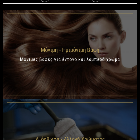
Μόνιμη - Ημιμόνιμη Βαφή
Μόνιμες βαφές για έντονο και λαμπερό χρώμα
Διόρθωση - Αλλαγή Χρώματος