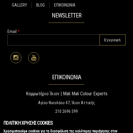
GALLERY
BLOG
ΕΠΙΚΟΙΝΩΝΙΑ
NEWSLETTER
Email
*
ΕΠΙΚΟΙΝΩΝΙΑ
Κομμωτήριο Ίλιον | Mali Mali Colour Experts
Αγίου Νικολάου 47, Ίλιον Αττικής
210 2696 599
malimaliexpression@gmail.com
ΠΟΛΙΤΙΚΗ ΧΡΗΣΗΣ COOKIES
www.malimali.gr
Χρησιμοποιούμε cookies για τη διασφάλιση της καλύτερης περιήγησης στον