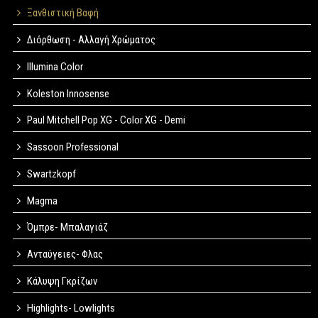
Ξανθιστική Βαφή
Διόρθωση - Αλλαγή Χρώματος
Illumina Color
Koleston Innosense
Paul Mitchell Pop XG - Color XG - Demi
Sassoon Professional
Swartzkopf
Magma
Όμπρε- Μπαλαγιάζ
Ανταύγειες- Φλας
Κάλυψη Γκρίζων
Highlights- Lowlights