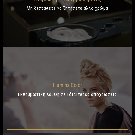
Μη διστάσετε να ζητήσετε άλλο χρώμα
Illumina Color
Eκθαμβωτική λάμψη σε ιδιαίτερες αποχρώσεις