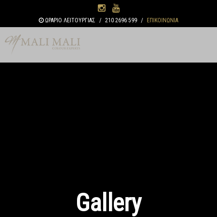
Παράκαμψη
προς το
ΩΡΑΡΙΟ ΛΕΙΤΟΥΡΓΙΑΣ
/
210 2696 599
/
ΕΠΙΚΟΙΝΩΝΙΑ
κυρίως
περιεχόμενο
Gallery