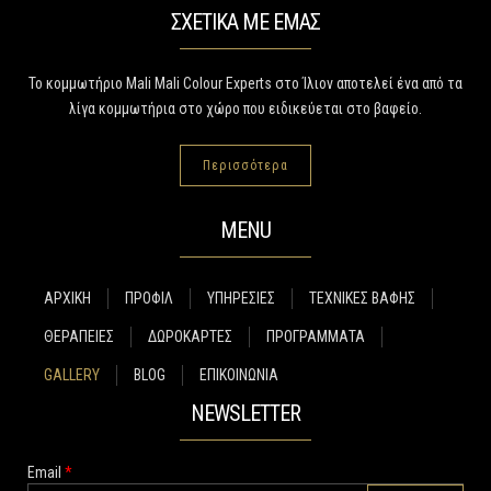
ΣΧΕΤΙΚΑ ΜΕ ΕΜΑΣ
Το κομμωτήριο Mali Mali Colour Experts στο Ίλιον αποτελεί ένα από τα
λίγα κομμωτήρια στο χώρο που ειδικεύεται στο βαφείο.
Περισσότερα
MENU
ΑΡΧΙΚΗ
ΠΡΟΦΙΛ
ΥΠΗΡΕΣΙΕΣ
ΤΕΧΝΙΚΕΣ ΒΑΦΗΣ
ΘΕΡΑΠΕΙΕΣ
ΔΩΡΟΚΑΡΤΕΣ
ΠΡΟΓΡΑΜΜΑΤΑ
GALLERY
BLOG
ΕΠΙΚΟΙΝΩΝΙΑ
NEWSLETTER
Email
*