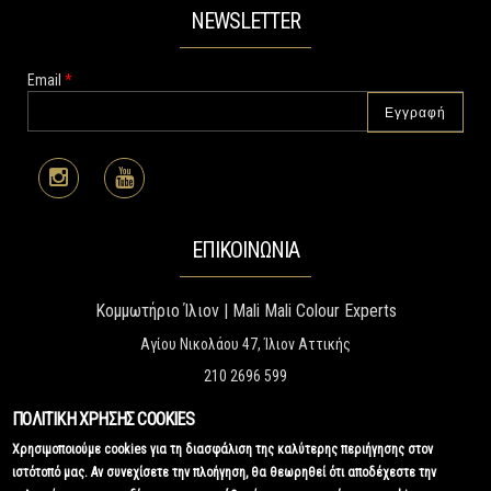
NEWSLETTER
Email
*
ΕΠΙΚΟΙΝΩΝΙΑ
Κομμωτήριο Ίλιον | Mali Mali Colour Experts
Αγίου Νικολάου 47, Ίλιον Αττικής
210 2696 599
malimaliexpression@gmail.com
ΠΟΛΙΤΙΚΗ ΧΡΗΣΗΣ COOKIES
www.malimali.gr
Χρησιμοποιούμε cookies για τη διασφάλιση της καλύτερης περιήγησης στον
ιστότοπό μας. Αν συνεχίσετε την πλοήγηση, θα θεωρηθεί ότι αποδέχεστε την