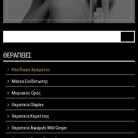
Φόρμα αναζήτησης
Αναζήτηση
ΘΕΡΑΠΕΙΕΣ
Κλείδωμα Χρώματος
Μάσκα Ενυδάτωσης
Μοριακός Ορός
Θεραπεία Olaplex
Θεραπεία Κερατίνης
Θεραπεία Awapuhi Wild Ginger