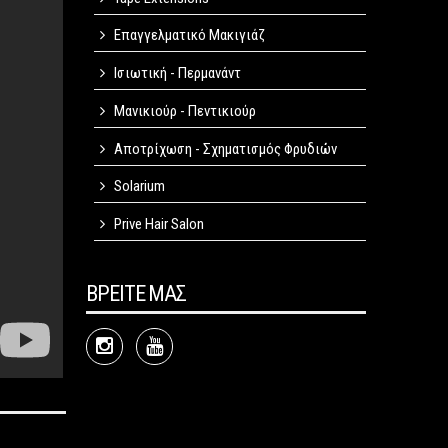
Επαγγελματικό Μακιγιάζ
Ισιωτική - Περμανάντ
Μανικιούρ - Πεντικιούρ
Αποτρίχωση - Σχηματισμός Φρυδιών
Solarium
Prive Hair Salon
ΒΡΕΙΤΕ ΜΑΣ