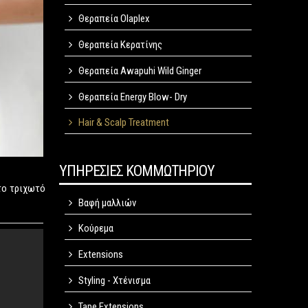
Θεραπεία Olaplex
Θεραπεία Κερατίνης
Θεραπεία Awapuhi Wild Ginger
Θεραπεία Energy Blow- Dry
Hair & Scalp Treatment
ΥΠΗΡΕΣΙΕΣ ΚΟΜΜΩΤΗΡΙΟΥ
 το τριχωτό
Βαφή μαλλιών
Κούρεμα
Extensions
Styling - Χτένισμα
Tape Extensions