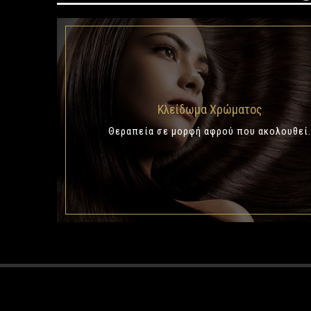
Κλείδωμα Χρώματος
Θεραπεία σε μορφή αφρού που ακολουθεί
.