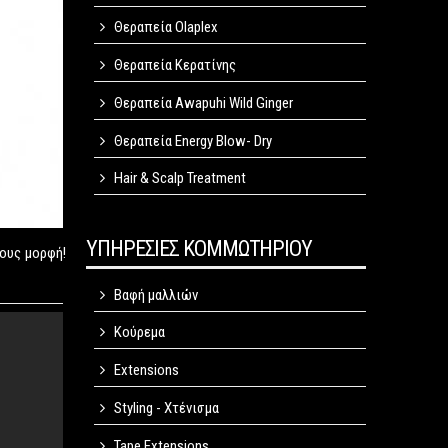
Θεραπεία Olaplex
Θεραπεία Κερατίνης
Θεραπεία Awapuhi Wild Ginger
Θεραπεία Energy Blow- Dry
Hair & Scalp Treatment
ΥΠΗΡΕΣΙΕΣ ΚΟΜΜΩΤΗΡΙΟΥ
ους μορφή!
Βαφή μαλλιών
Κούρεμα
Extensions
Styling - Χτένισμα
Tape Extensions