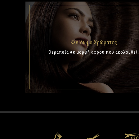
Κλείδωμα Χρώματος
Θεραπεία σε μορφή αφρού που ακολουθεί
.