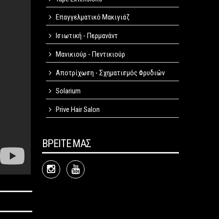
Επαγγελματικό Μακιγιάζ
Ισιωτική - Περμανάντ
Μανικιούρ - Πεντικιούρ
Αποτρίχωση - Σχηματισμός Φρυδιών
Solarium
Prive Hair Salon
ΒΡΕΙΤΕ ΜΑΣ