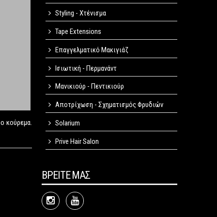
Styling - Χτένισμα
Tape Extensions
Επαγγελματικό Μακιγιάζ
Ισιωτική - Περμανάντ
Μανικιούρ - Πεντικιούρ
Αποτρίχωση - Σχηματισμός Φρυδιών
ρο κούρεμα.
Solarium
Prive Hair Salon
ΒΡΕΙΤΕ ΜΑΣ