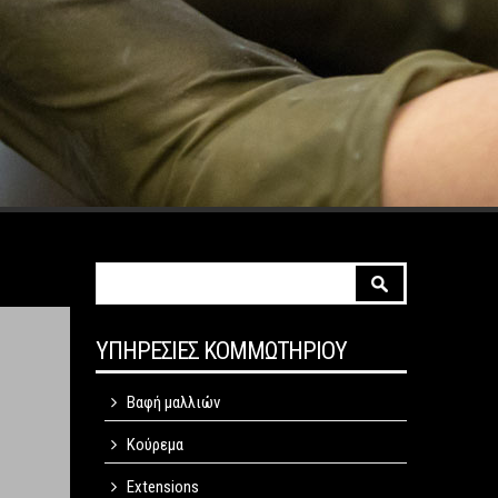
Φόρμα αναζήτησης
Αναζήτηση
ΥΠΗΡΕΣΙΕΣ ΚΟΜΜΩΤΗΡΙΟΥ
Βαφή μαλλιών
Κούρεμα
Extensions